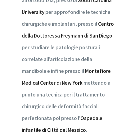
all’ortodonzia, presso la
South Carolina
University
per approfondire le tecniche
chirurgiche e implantari, presso il
Centro
della Dottoressa Freymann di San Diego
per studiare le patologie posturali
correlate all’articolazione della
mandibola e infine presso il
Montefiore
Medical Center di New York
mettendo a
punto una tecnica per il trattamento
chirurgico delle deformità facciali
perfezionata poi presso l’
Ospedale
infantile di Città del Messico
.