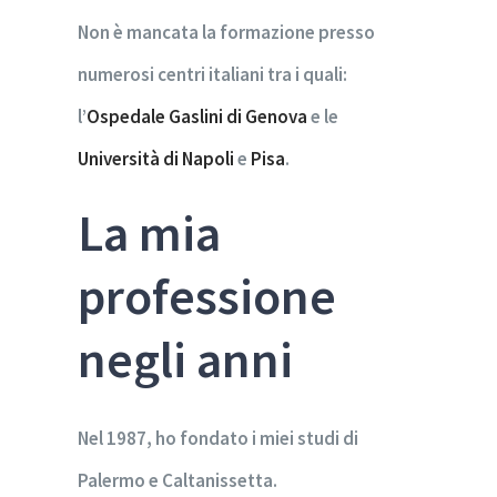
Non è mancata la formazione presso
numerosi centri italiani tra i quali:
l’
Ospedale Gaslini di Genova
e le
Università di Napoli
e
Pisa
.
La mia
professione
negli anni
Nel 1987, ho fondato i miei studi di
Palermo e Caltanissetta.