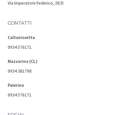
Via Imperatore Federico, 28/D
CONTATTI
Caltanissetta
0934 576171
Mazzarino (CL)
0934 381798
Palermo
0934 576171