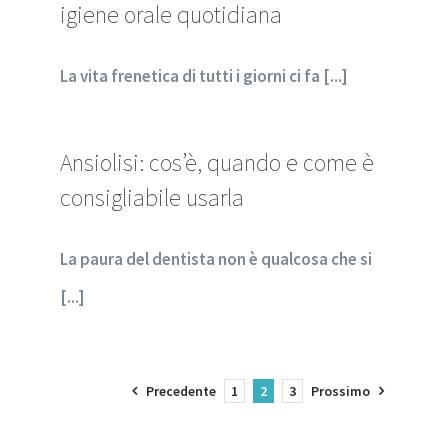
igiene orale quotidiana
La vita frenetica di tutti i giorni ci fa [...]
Ansiolisi: cos’è, quando e come è
consigliabile usarla
La paura del dentista non è qualcosa che si
[...]
Precedente
1
2
3
Prossimo