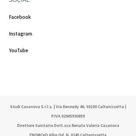
SOCIAL
Facebook
Instagram
YouTube
Studi Casanova S.r.l.s. | Via Kennedy 46, 93100 Caltanissetta |
P.IVA 02005930859
Direttore Sanitario Dott.ssa Renata Valeria Casanova
FNOMCeO Albo Od. N. 0245 Caltanissetta