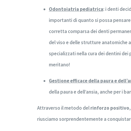
Odontoiatria pediatrica
: i denti dec
importanti di quanto si possa pensare.
corretta comparsa dei denti permanent
del viso e delle strutture anatomiche 
specializzati nella cura dei dentini dei 
meritano!
Gestione efficace della paura e dell’a
della paura e dell’ansia, anche per i b
Attraverso il metodo del
rinforzo positivo
riusciamo sorprendentemente a conquistare i