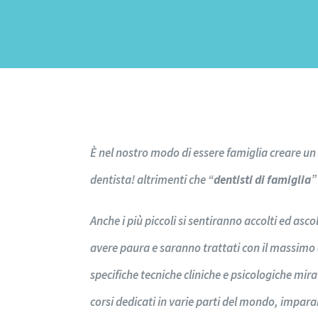
È nel nostro modo di essere famiglia creare un 
dentista! altrimenti che “
dentisti di famiglia
”
Anche i più piccoli si sentiranno accolti ed as
avere paura e saranno trattati con il massimo d
specifiche tecniche cliniche e psicologiche mira
corsi dedicati in varie parti del mondo, imparan