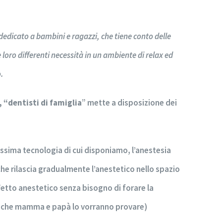
edicato a bambini e ragazzi, che tiene conto delle
e loro differenti necessità in un ambiente di relax ed
o.
 “dentisti di famiglia
” mette a disposizione dei
vissima tecnologia di cui disponiamo, l’anestesia
he rilascia gradualmente l’anestetico nello spazio
etto anestetico senza bisogno di forare la
 anche mamma e papà lo vorranno provare)