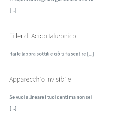
[...]
Filler di Acido Ialuronico
Hai le labbra sottili e ciò ti fa sentire [...]
Apparecchio Invisibile
Se vuoi allineare i tuoi denti ma non sei
[...]