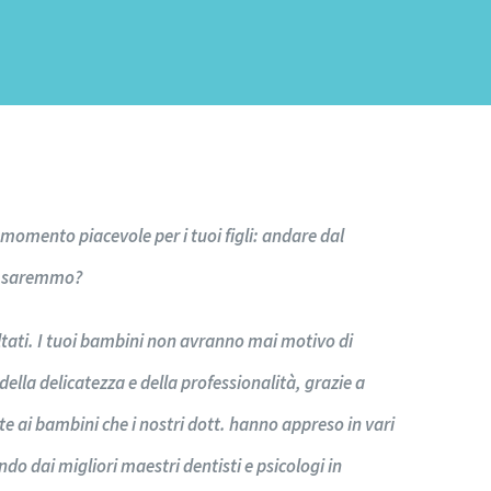
momento piacevole per i tuoi figli: andare dal
 saremmo?
coltati. I tuoi bambini non avranno mai motivo di
ella delicatezza e della professionalità, grazie a
te ai bambini che i nostri dott. hanno appreso in vari
do dai migliori maestri dentisti e psicologi in