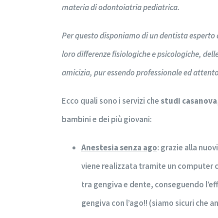
materia di odontoiatria pediatrica.
Per questo disponiamo di un dentista esperto d
loro differenze fisiologiche e psicologiche, dell
amicizia, pur essendo professionale ed attent
Ecco quali sono i servizi che
studi casanova,
bambini e dei più giovani:
Anestesia senza ago
: grazie alla nuo
viene realizzata tramite un computer c
tra gengiva e dente, conseguendo l’eff
gengiva con l’ago!! (siamo sicuri che