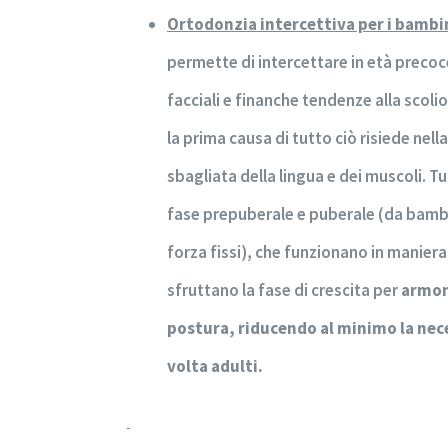
Ortodonzia intercettiva per i bambi
permette di intercettare in età precoc
facciali e finanche tendenze alla scolio
la prima causa di tutto ciò risiede nell
sbagliata della lingua e dei muscoli. 
fase prepuberale e puberale (da bambi
forza fissi), che funzionano in manie
sfruttano la fase di crescita per
armoni
postura, riducendo al minimo la nec
volta adulti.