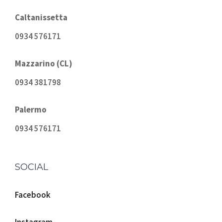
Caltanissetta
0934 576171
Mazzarino (CL)
0934 381798
Palermo
0934 576171
SOCIAL
Facebook