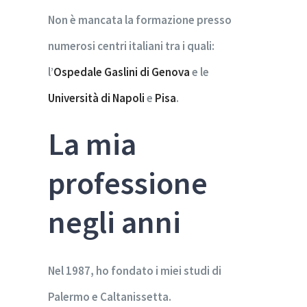
Non è mancata la formazione presso
numerosi centri italiani tra i quali:
l’
Ospedale Gaslini di Genova
e le
Università di Napoli
e
Pisa
.
La mia
professione
negli anni
Nel 1987, ho fondato i miei studi di
Palermo e Caltanissetta.