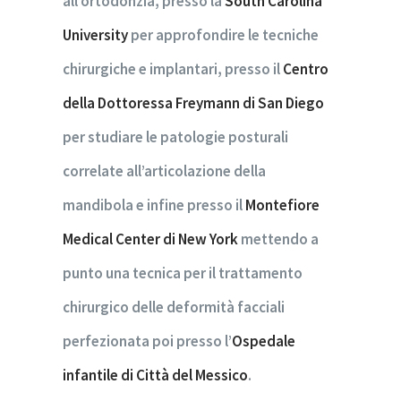
all’ortodonzia, presso la
South Carolina
University
per approfondire le tecniche
chirurgiche e implantari, presso il
Centro
della Dottoressa Freymann di San Diego
per studiare le patologie posturali
correlate all’articolazione della
mandibola e infine presso il
Montefiore
Medical Center di New York
mettendo a
punto una tecnica per il trattamento
chirurgico delle deformità facciali
perfezionata poi presso l’
Ospedale
infantile di Città del Messico
.