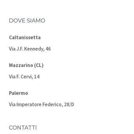
DOVE SIAMO
Caltanissetta
Via J.F. Kennedy, 46
Mazzarino (CL)
Via F. Cervi, 14
Palermo
Via Imperatore Federico, 28/D
CONTATTI