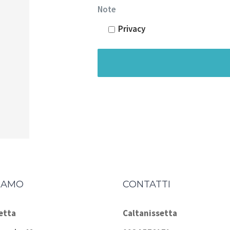
Note
Privacy
IAMO
CONTATTI
etta
Caltanissetta