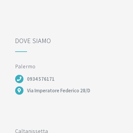
DOVE SIAMO
Palermo
0934 576171
Via Imperatore Federico 28/D
Caltanissetta