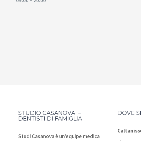
09.00 – 20.00
STUDIO CASANOVA –
DOVE S
DENTISTI DI FAMIGLIA
Caltaniss
Studi Casanova è un’equipe medica