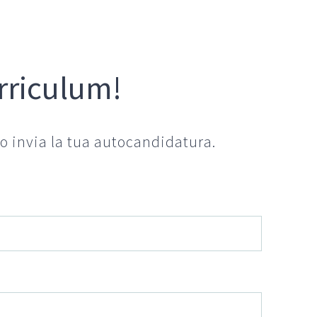
urriculum!
 o invia la tua autocandidatura.