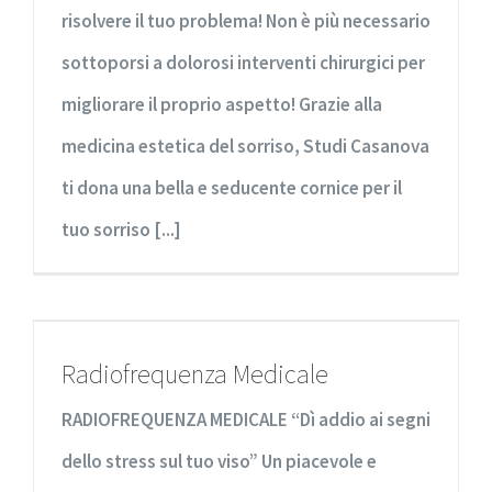
risolvere il tuo problema! Non è più necessario
sottoporsi a dolorosi interventi chirurgici per
migliorare il proprio aspetto! Grazie alla
medicina estetica del sorriso, Studi Casanova
ti dona una bella e seducente cornice per il
tuo sorriso [...]
Radiofrequenza Medicale
RADIOFREQUENZA MEDICALE “Dì addio ai segni
dello stress sul tuo viso” Un piacevole e