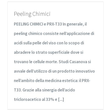
Peeling Chimici
PEELING CHIMICI e PRX-T33 In generale, il
peeling chimico consiste nell’applicazione di
acidi sulla pelle del viso con lo scopo di
abradere lo strato superficiale dove si
trovano le cellule morte. Studi Casanova si
avvale dell’utilizzo di un prodotto innovativo
nell’ambito della medicina estetica: il PRX-
T33. Grazie alla sinergia dell’acido
tricloroacetico al 33% e [...]