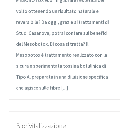
MESOBOTOX Vuoi migliorare l’estetica del
volto ottenendo un risultato naturale e
reversibile? Da oggi, grazie ai trattamenti di
Studi Casanova, potrai contare sui benefici
del Mesobotox. Di cosa si tratta? Il
Mesobotox è trattamento realizzato con la
sicura e sperimentata tossina botulinica di
Tipo A, preparata in una diluizione specifica
che agisce sulle fibre [...]
Biorivitalizzazione