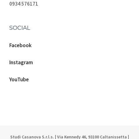
0934 576171
SOCIAL
Facebook
Instagram
YouTube
Studi Casanova S.r.l.s. | Via Kennedy 46, 93100 Caltanissetta |