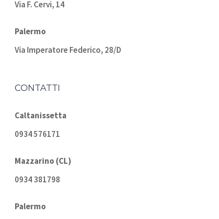
Via F. Cervi, 14
Palermo
Via Imperatore Federico, 28/D
CONTATTI
Caltanissetta
0934 576171
Mazzarino (CL)
0934 381798
Palermo