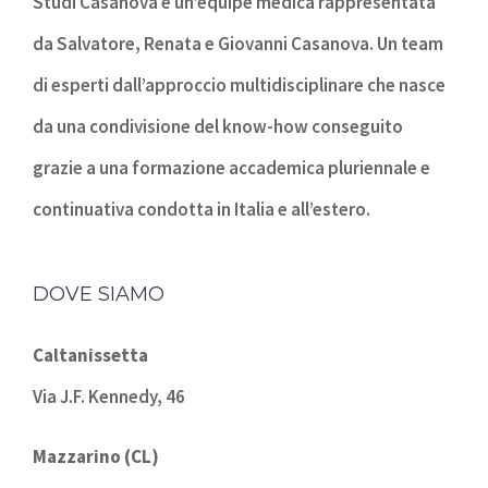
Studi Casanova è un’equipe medica rappresentata
da Salvatore, Renata e Giovanni Casanova. Un team
di esperti dall’approccio multidisciplinare che nasce
da una condivisione del know-how conseguito
grazie a una formazione accademica pluriennale e
continuativa condotta in Italia e all’estero.
DOVE SIAMO
Caltanissetta
Via J.F. Kennedy, 46
Mazzarino (CL)