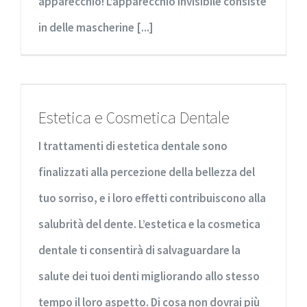
apparecchio! L’apparecchio invisibile consiste
in delle mascherine [...]
Estetica e Cosmetica Dentale
I trattamenti di estetica dentale sono
finalizzati alla percezione della bellezza del
tuo sorriso, e i loro effetti contribuiscono alla
salubrità del dente. L’estetica e la cosmetica
dentale ti consentirà di salvaguardare la
salute dei tuoi denti migliorando allo stesso
tempo il loro aspetto. Di cosa non dovrai più