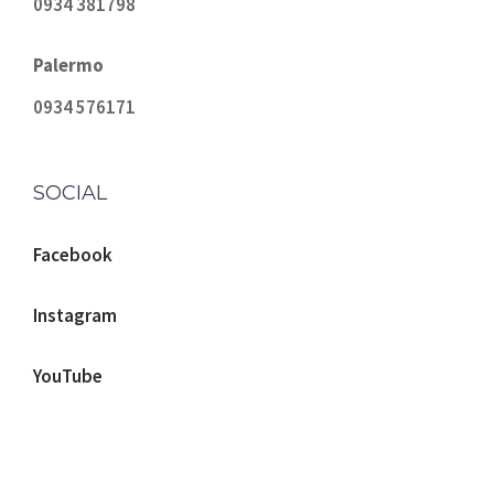
0934 381798
Palermo
0934 576171
SOCIAL
Facebook
Instagram
YouTube