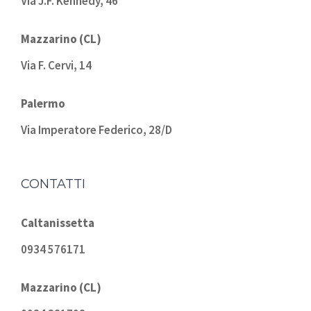
Via J.F. Kennedy, 46
Mazzarino (CL)
Via F. Cervi, 14
Palermo
Via Imperatore Federico, 28/D
CONTATTI
Caltanissetta
0934 576171
Mazzarino (CL)